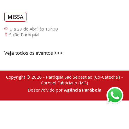
MISSA
Dia 29 de Abril às 19h00
Salão Paroquial
Veja todos os eventos >>>
Copyright © 2026 - Paróquia São Sebastião (Co-Catedral) -
Coronel Fabriciano (MG)
Desenvolvido por
Agência Parábola