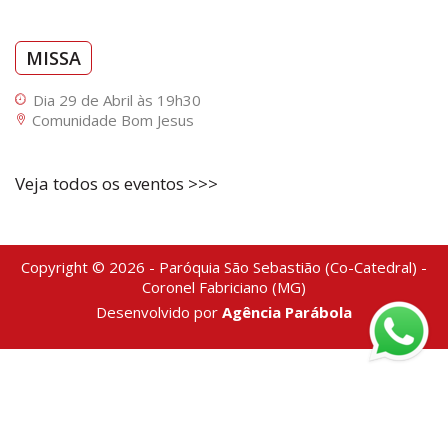
MISSA
Dia 29 de Abril às 19h30
Comunidade Bom Jesus
Veja todos os eventos >>>
Copyright © 2026 - Paróquia São Sebastião (Co-Catedral) -
Coronel Fabriciano (MG)
Desenvolvido por
Agência Parábola