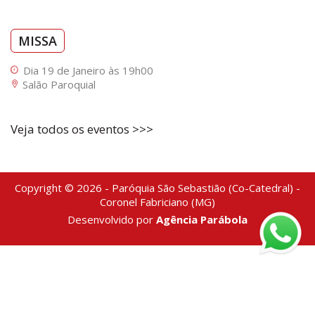
MISSA
Dia 19 de Janeiro às 19h00
Salão Paroquial
Veja todos os eventos >>>
Copyright © 2026 - Paróquia São Sebastião (Co-Catedral) -
Coronel Fabriciano (MG)
Desenvolvido por
Agência Parábola