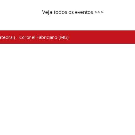
Veja todos os eventos >>>
tedral) - Coronel Fabriciano (MG)