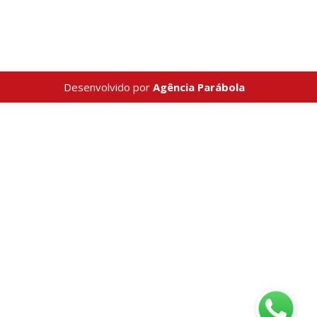
Desenvolvido por
Agência Parábola