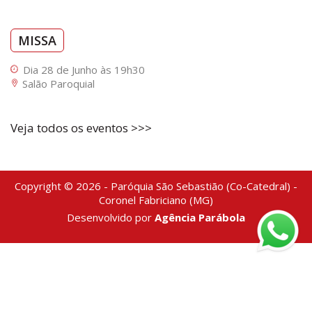
MISSA
Dia 28 de Junho às 19h30
Salão Paroquial
Veja todos os eventos >>>
Copyright © 2026 - Paróquia São Sebastião (Co-Catedral) -
Coronel Fabriciano (MG)
Desenvolvido por
Agência Parábola