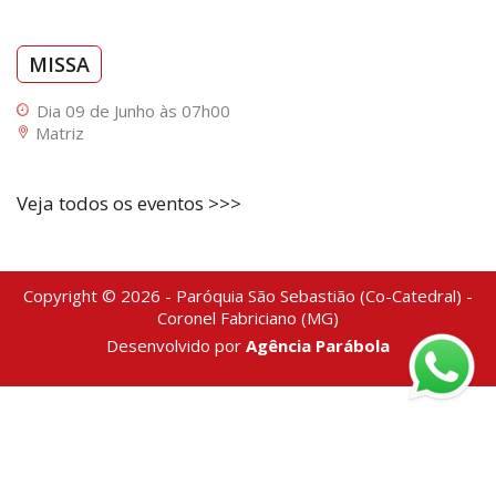
MISSA
Dia 09 de Junho às 07h00
Matriz
Veja todos os eventos >>>
Copyright © 2026 - Paróquia São Sebastião (Co-Catedral) -
Coronel Fabriciano (MG)
Desenvolvido por
Agência Parábola