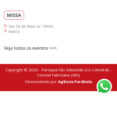
MISSA
Dia 29 de Maio às 19h00
Matriz
Veja todos os eventos >>>
Copyright © 2026 - Paróquia São Sebastião (Co-Catedral) -
Coronel Fabriciano (MG)
Desenvolvido por
Agência Parábola