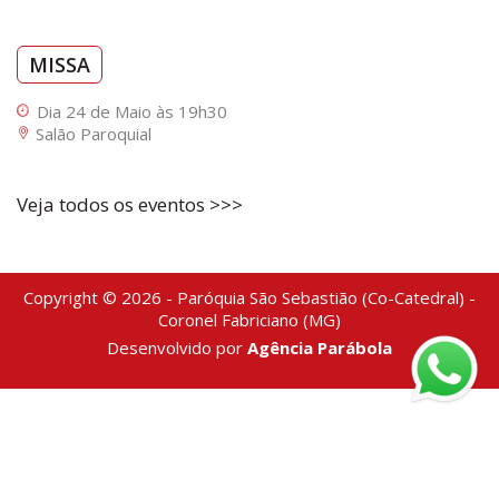
MISSA
Dia 24 de Maio às 19h30
Salão Paroquial
Veja todos os eventos >>>
Copyright © 2026 - Paróquia São Sebastião (Co-Catedral) -
Coronel Fabriciano (MG)
Desenvolvido por
Agência Parábola