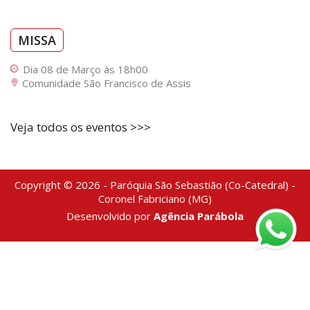
MISSA
Dia 08 de Março às 18h00
Comunidade São Francisco de Assis
Veja todos os eventos >>>
Copyright © 2026 - Paróquia São Sebastião (Co-Catedral) -
Coronel Fabriciano (MG)
Desenvolvido por
Agência Parábola