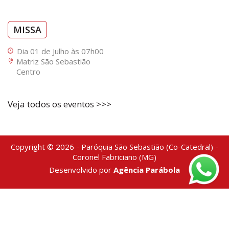
MISSA
Dia 01 de Julho às 07h00
Matriz São Sebastião
Centro
Veja todos os eventos >>>
Copyright © 2026 - Paróquia São Sebastião (Co-Catedral) -
Coronel Fabriciano (MG)
Desenvolvido por
Agência Parábola