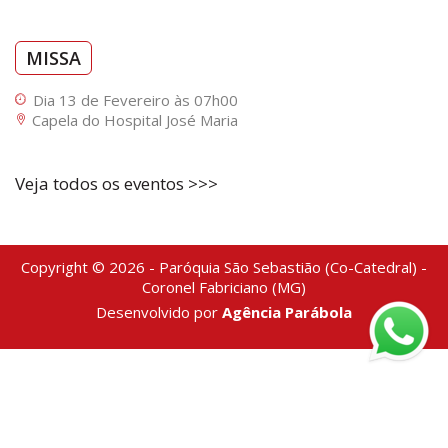
MISSA
Dia 13 de Fevereiro às 07h00
Capela do Hospital José Maria
Veja todos os eventos >>>
Copyright © 2026 - Paróquia São Sebastião (Co-Catedral) -
Coronel Fabriciano (MG)
Desenvolvido por
Agência Parábola