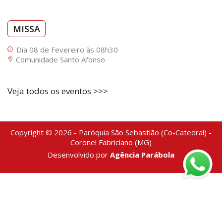
MISSA
Dia 08 de Fevereiro às 08h30
Comunidade Santo Afonso
Veja todos os eventos >>>
Copyright © 2026 - Paróquia São Sebastião (Co-Catedral) -
Coronel Fabriciano (MG)
Desenvolvido por
Agência Parábola