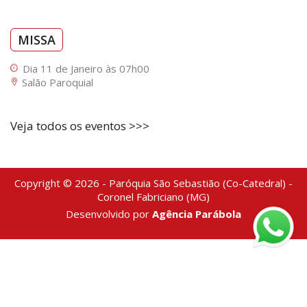
MISSA
Dia 11 de Janeiro às 07h00
Salão Paroquial
Veja todos os eventos >>>
Copyright © 2026 - Paróquia São Sebastião (Co-Catedral) -
Coronel Fabriciano (MG)
Desenvolvido por
Agência Parábola