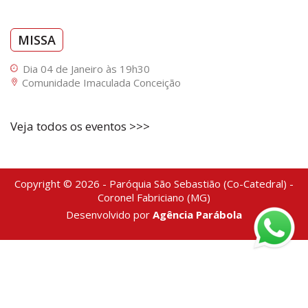
MISSA
Dia 04 de Janeiro às 19h30
Comunidade Imaculada Conceição
Veja todos os eventos >>>
Copyright © 2026 - Paróquia São Sebastião (Co-Catedral) -
Coronel Fabriciano (MG)
Desenvolvido por
Agência Parábola