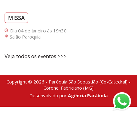
MISSA
Dia 04 de Janeiro às 19h30
Salão Paroquial
Veja todos os eventos >>>
Copyright © 2026 - Paróquia São Sebastião (Co-Catedral) -
Coronel Fabriciano (MG)
Desenvolvido por
Agência Parábola