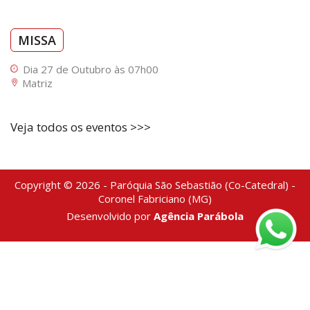
MISSA
Dia 27 de Outubro às 07h00
Matriz
Veja todos os eventos >>>
Copyright © 2026 - Paróquia São Sebastião (Co-Catedral) -
Coronel Fabriciano (MG)
Desenvolvido por
Agência Parábola