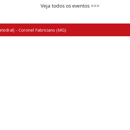
Veja todos os eventos >>>
tedral) - Coronel Fabriciano (MG)