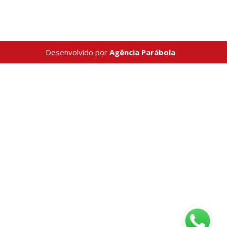
Desenvolvido por
Agência Parábola