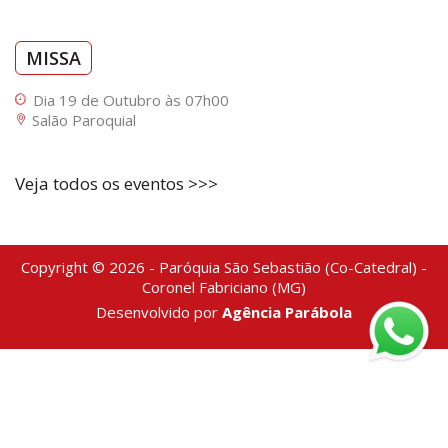
MISSA
Dia 19 de Outubro às 07h00
Salão Paroquial
Veja todos os eventos >>>
Copyright © 2026 - Paróquia São Sebastião (Co-Catedral) -
Coronel Fabriciano (MG)
Desenvolvido por
Agência Parábola