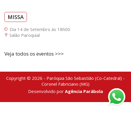
MISSA
Dia 14 de Setembro às 18h00
Salão Paroquial
Veja todos os eventos >>>
Copyright © 2026 - Paróquia São Sebastião (Co-Catedral) -
Coronel Fabriciano (MG)
Desenvolvido por
Agência Parábola