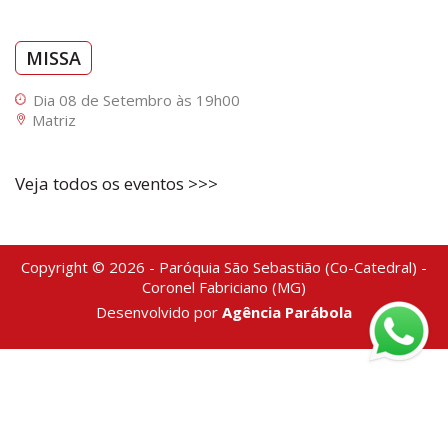
MISSA
Dia 08 de Setembro às 19h00
Matriz
Veja todos os eventos >>>
Copyright © 2026 - Paróquia São Sebastião (Co-Catedral) -
Coronel Fabriciano (MG)
Desenvolvido por
Agência Parábola