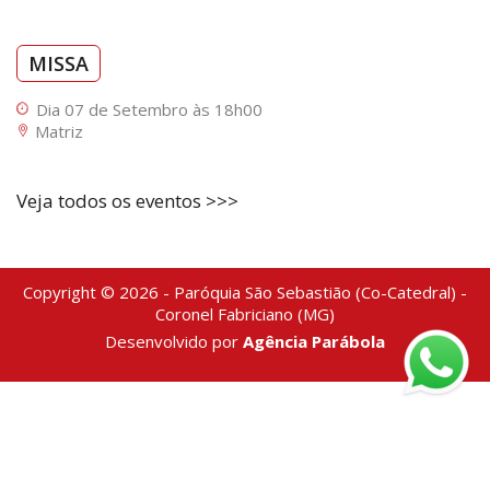
MISSA
Dia 07 de Setembro às 18h00
Matriz
Veja todos os eventos >>>
Copyright © 2026 - Paróquia São Sebastião (Co-Catedral) -
Coronel Fabriciano (MG)
Desenvolvido por
Agência Parábola