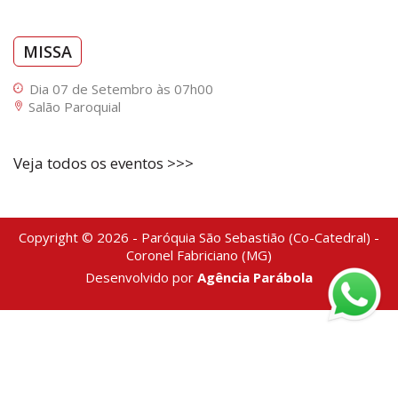
MISSA
Dia 07 de Setembro às 07h00
Salão Paroquial
Veja todos os eventos >>>
Copyright © 2026 - Paróquia São Sebastião (Co-Catedral) -
Coronel Fabriciano (MG)
Desenvolvido por
Agência Parábola