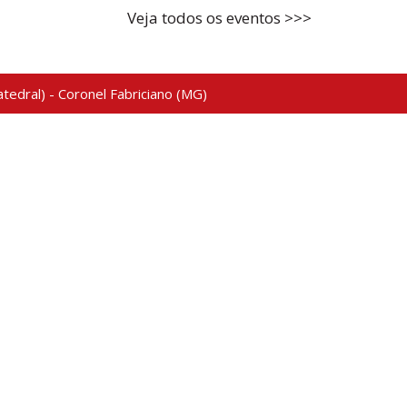
Veja todos os eventos >>>
tedral) - Coronel Fabriciano (MG)