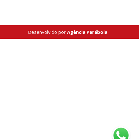
Desenvolvido por
Agência Parábola