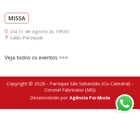
MISSA
Dia 31 de Agosto às 19h30
Salão Paroquial
Veja todos os eventos >>>
Copyright © 2026 - Paróquia São Sebastião (Co-Catedral) -
Coronel Fabriciano (MG)
Desenvolvido por
Agência Parábola