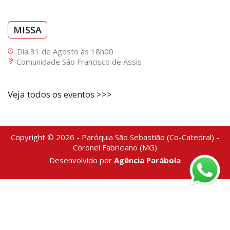
MISSA
Dia 31 de Agosto às 18h00
Comunidade São Francisco de Assis
Veja todos os eventos >>>
Copyright © 2026 - Paróquia São Sebastião (Co-Catedral) -
Coronel Fabriciano (MG)
Desenvolvido por
Agência Parábola