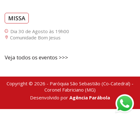
MISSA
Dia 30 de Agosto às 19h00
Comunidade Bom Jesus
Veja todos os eventos >>>
Copyright © 2026 - Paróquia São Sebastião (Co-Catedral) -
Coronel Fabriciano (MG)
Desenvolvido por
Agência Parábola