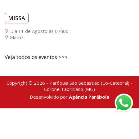
MISSA
Dia 11 de Agosto às 07h00
Matriz
Veja todos os eventos >>>
Copyright © 2026 - Paróquia São Sebastião (Co-Catedral) -
Coronel Fabriciano (MG)
Desenvolvido por
Agência Parábola