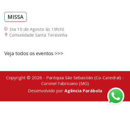
MISSA
Dia 10 de Agosto às 19h30
Comunidade Santa Teresinha
Veja todos os eventos >>>
Copyright © 2026 - Paróquia São Sebastião (Co-Catedral) -
Coronel Fabriciano (MG)
Desenvolvido por
Agência Parábola