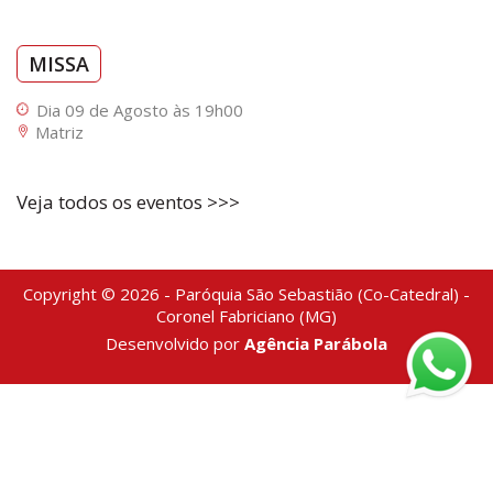
MISSA
Dia 09 de Agosto às 19h00
Matriz
Veja todos os eventos >>>
Copyright © 2026 - Paróquia São Sebastião (Co-Catedral) -
Coronel Fabriciano (MG)
Desenvolvido por
Agência Parábola