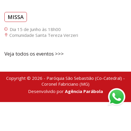
MISSA
Dia 15 de Junho às 18h00
Comunidade Santa Tereza Verzeri
Veja todos os eventos >>>
Copyright © 2026 - Paróquia São Sebastião (Co-Catedral) -
Coronel Fabriciano (MG)
Desenvolvido por
Agência Parábola