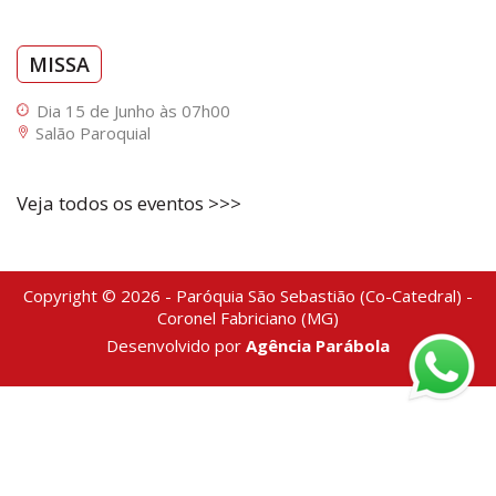
MISSA
Dia 15 de Junho às 07h00
Salão Paroquial
Veja todos os eventos >>>
Copyright © 2026 - Paróquia São Sebastião (Co-Catedral) -
Coronel Fabriciano (MG)
Desenvolvido por
Agência Parábola