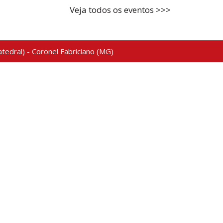
Veja todos os eventos >>>
tedral) - Coronel Fabriciano (MG)