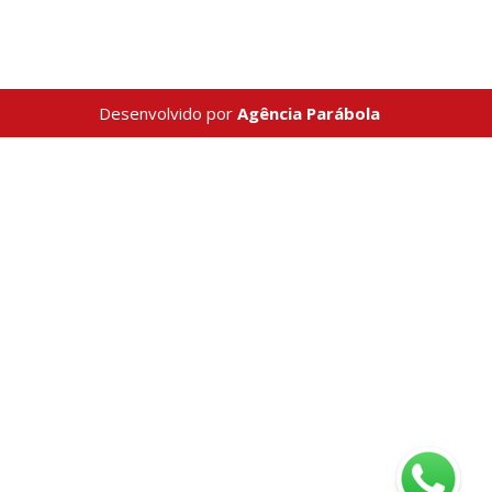
Desenvolvido por
Agência Parábola