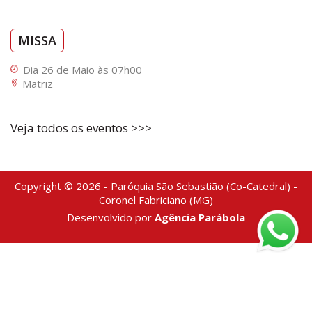
MISSA
Dia 26 de Maio às 07h00
Matriz
Veja todos os eventos >>>
Copyright © 2026 - Paróquia São Sebastião (Co-Catedral) -
Coronel Fabriciano (MG)
Desenvolvido por
Agência Parábola