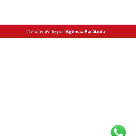
Desenvolvido por
Agência Parábola