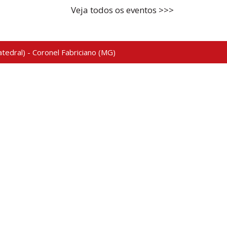
Veja todos os eventos >>>
tedral) - Coronel Fabriciano (MG)