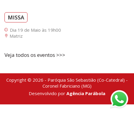
MISSA
Dia 19 de Maio às 19h00
Matriz
Veja todos os eventos >>>
Copyright © 2026 - Paróquia São Sebastião (Co-Catedral) -
Coronel Fabriciano (MG)
Desenvolvido por
Agência Parábola