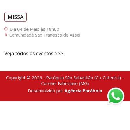
MISSA
Dia 04 de Maio às 18h00
Comunidade São Francisco de Assis
Veja todos os eventos >>>
Copyright © 2026 - Paróquia São Sebastião (Co-Catedral) -
Coronel Fabriciano (MG)
Desenvolvido por
Agência Parábola