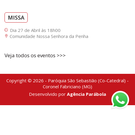
MISSA
Dia 27 de Abril às 18h00
Comunidade Nossa Senhora da Penha
Veja todos os eventos >>>
Copyright © 2026 - Paróquia São Sebastião (Co-Catedral) -
Coronel Fabriciano (MG)
Desenvolvido por
Agência Parábola