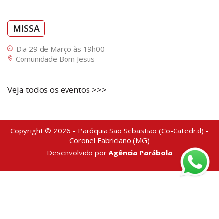
MISSA
Dia 29 de Março às 19h00
Comunidade Bom Jesus
Veja todos os eventos >>>
Copyright © 2026 - Paróquia São Sebastião (Co-Catedral) -
Coronel Fabriciano (MG)
Desenvolvido por
Agência Parábola