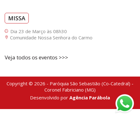
MISSA
Dia 23 de Março às 08h30
Comunidade Nossa Senhora do Carmo
Veja todos os eventos >>>
Copyright © 2026 - Paróquia São Sebastião (Co-Catedral) -
Coronel Fabriciano (MG)
Desenvolvido por
Agência Parábola