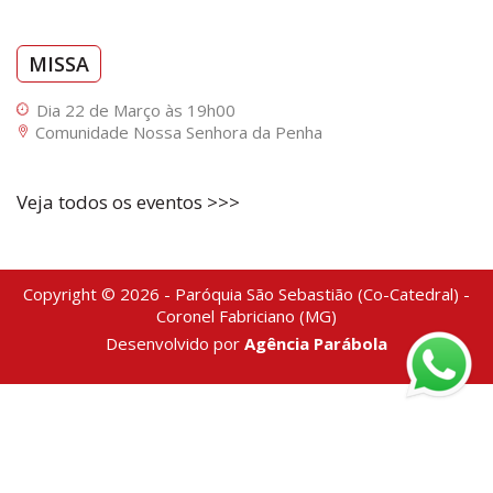
MISSA
Dia 22 de Março às 19h00
Comunidade Nossa Senhora da Penha
Veja todos os eventos >>>
Copyright © 2026 - Paróquia São Sebastião (Co-Catedral) -
Coronel Fabriciano (MG)
Desenvolvido por
Agência Parábola