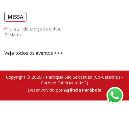
MISSA
Dia 21 de Março às 07h00
Matriz
Veja todos os eventos >>>
Copyright © 2026 - Paróquia São Sebastião (Co-Catedral) -
Coronel Fabriciano (MG)
Desenvolvido por
Agência Parábola