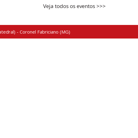
Veja todos os eventos >>>
tedral) - Coronel Fabriciano (MG)