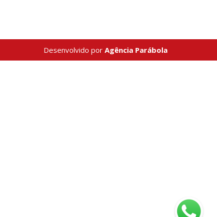
Desenvolvido por
Agência Parábola