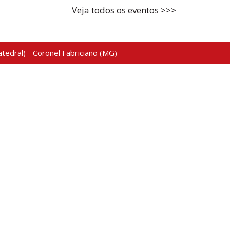
Veja todos os eventos >>>
tedral) - Coronel Fabriciano (MG)