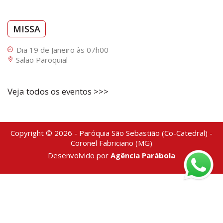
MISSA
Dia 19 de Janeiro às 07h00
Salão Paroquial
Veja todos os eventos >>>
Copyright © 2026 - Paróquia São Sebastião (Co-Catedral) -
Coronel Fabriciano (MG)
Desenvolvido por
Agência Parábola