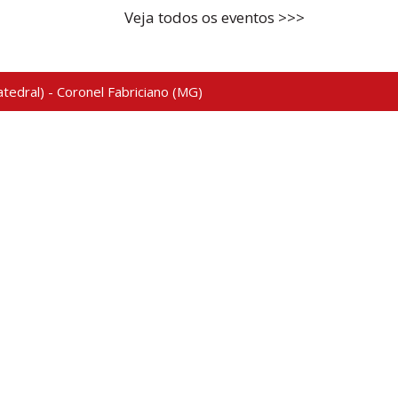
Veja todos os eventos >>>
tedral) - Coronel Fabriciano (MG)