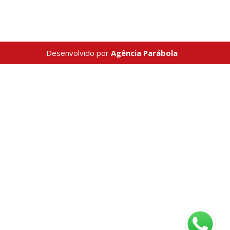
Desenvolvido por
Agência Parábola