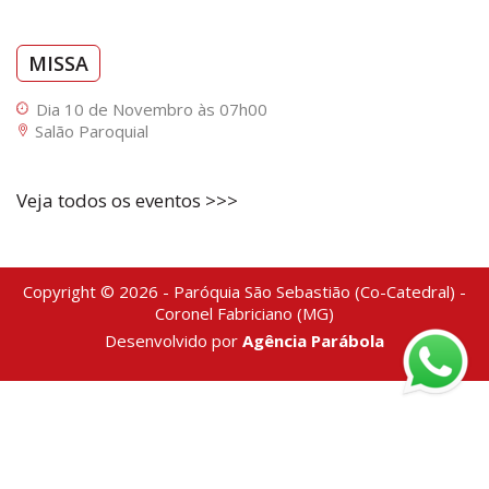
MISSA
Dia 10 de Novembro às 07h00
Salão Paroquial
Veja todos os eventos >>>
Copyright © 2026 - Paróquia São Sebastião (Co-Catedral) -
Coronel Fabriciano (MG)
Desenvolvido por
Agência Parábola