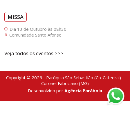
MISSA
Dia 13 de Outubro às 08h30
Comunidade Santo Afonso
Veja todos os eventos >>>
Copyright © 2026 - Paróquia São Sebastião (Co-Catedral) -
Coronel Fabriciano (MG)
Desenvolvido por
Agência Parábola