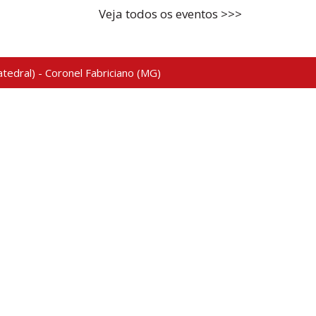
Veja todos os eventos >>>
tedral) - Coronel Fabriciano (MG)