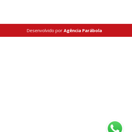
Desenvolvido por
Agência Parábola