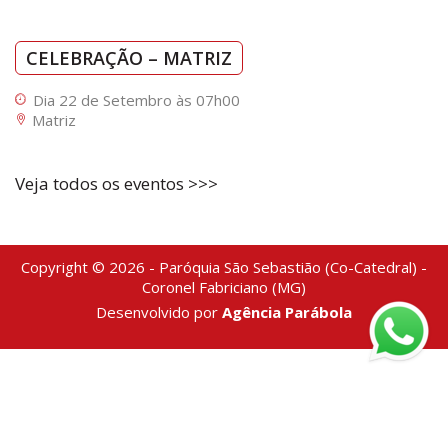
CELEBRAÇÃO – MATRIZ
Dia 22 de Setembro às 07h00
Matriz
Veja todos os eventos >>>
Copyright © 2026 - Paróquia São Sebastião (Co-Catedral) -
Coronel Fabriciano (MG)
Desenvolvido por
Agência Parábola