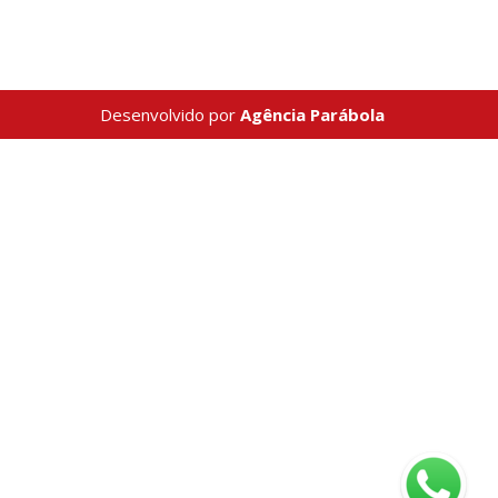
Desenvolvido por
Agência Parábola