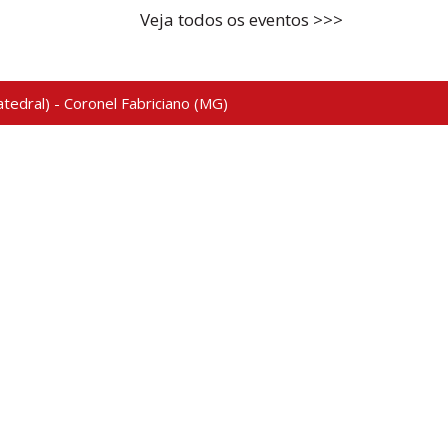
Veja todos os eventos >>>
tedral) - Coronel Fabriciano (MG)